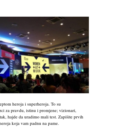
eptom heroja i superheroja. To su
ci za pravdu, istinu i promjene; vizionari,
tak, hajde da uradimo mali test. Zapišite prvih
erheroja koja vam padnu na pame.