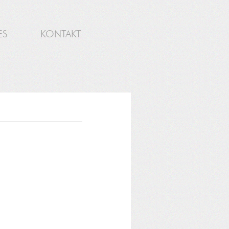
ES
KONTAKT