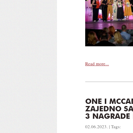
Read more...
ONE I MCC
ZAJEDNO SA
3 NAGRADE
02.06.2023. | Tags: