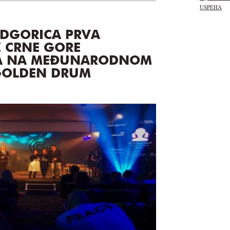
USPEHA
DGORICA PRVA
Z CRNE GORE
A NA MEĐUNARODNOM
GOLDEN DRUM