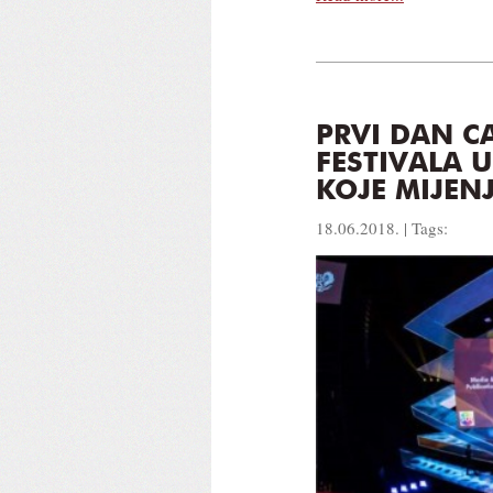
PRVI DAN C
FESTIVALA 
KOJE MIJENJ
18.06.2018. | Tags: