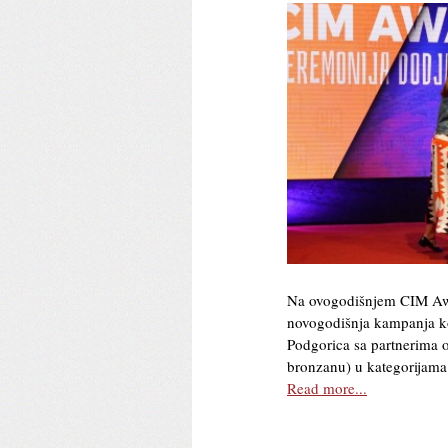
Na ovogodišnjem CIM Awa
novogodišnja kampanja ko
Podgorica sa partnerima os
bronzanu) u kategorijama k
Read more...