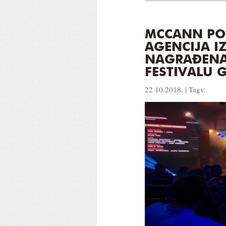
MCCANN PO
AGENCIJA I
NAGRAĐEN
FESTIVALU 
22.10.2018. | Tags: