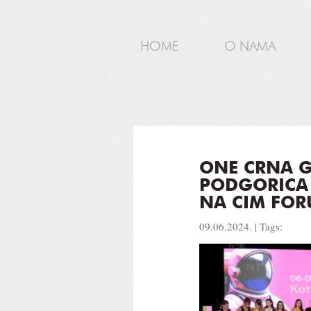
HOME
O NAMA
ONE CRNA 
PODGORICA 
NA CIM FOR
09.06.2024. | Tags: