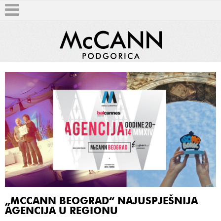
T
„MCCANN BEOGRAD“ NAJUSPJEŠNIJA
AGENCIJA U REGIONU