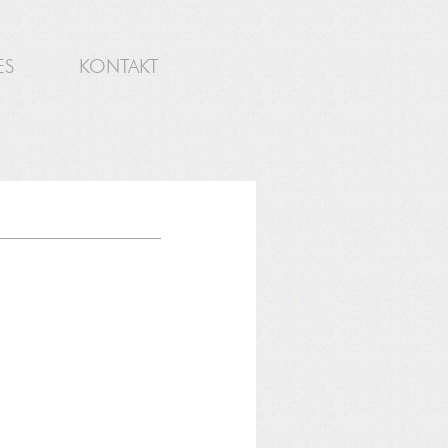
ES
KONTAKT