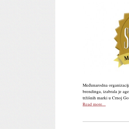
Međunarodna organizacija
brendinga, izabrala je a
tržišnih marki u Crnoj G
Read more...