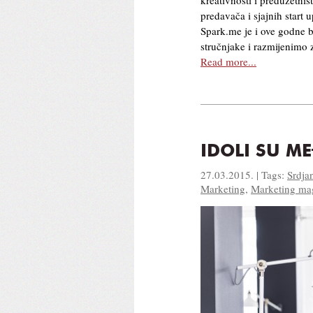
predavača i sjajnih start 
Spark.me je i ove godne b
stručnjake i razmijenimo 
Read more...
IDOLI SU M
27.03.2015. | Tags:
Srdja
Marketing
,
Marketing ma