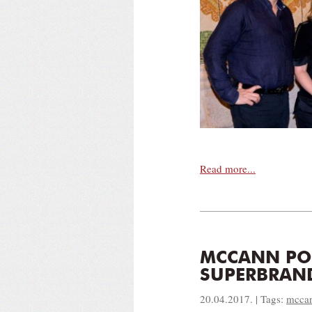
Read more...
MCCANN PO
SUPERBRAND
20.04.2017. | Tags:
mccan