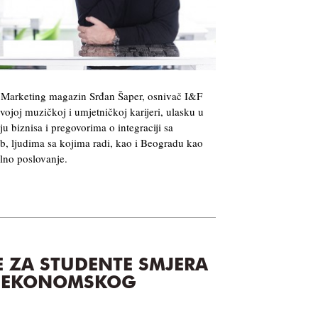
i Marketing magazin Srđan Šaper, osnivač I&F
joj muzičkoj i umjetničkoj karijeri, ulasku u
ju biznisa i pregovorima o integraciji sa
 ljudima sa kojima radi, kao i Beogradu kao
lno poslovanje.
 ZA STUDENTE SMJERA
 EKONOMSKOG