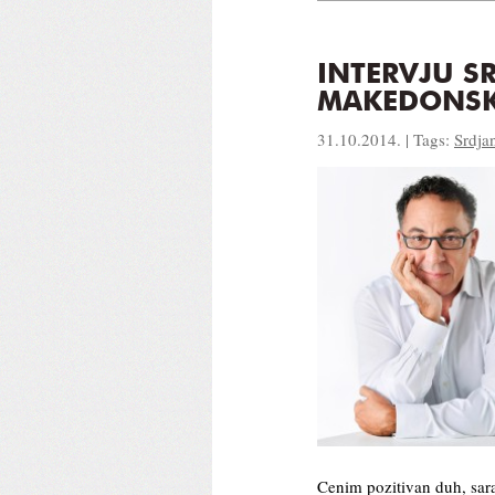
INTERVJU S
MAKEDONSKI
31.10.2014. | Tags:
Srdja
Cenim pozitivan duh, sar