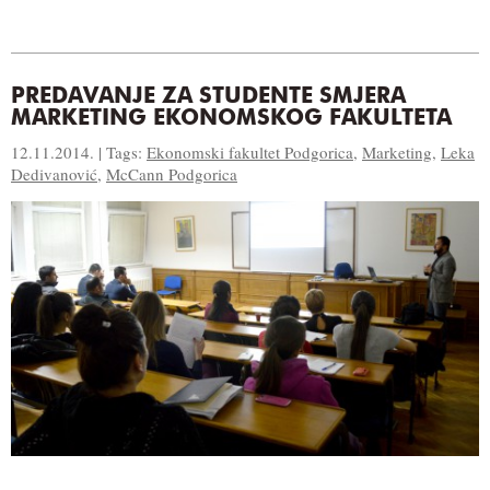
PREDAVANJE ZA STUDENTE SMJERA
MARKETING EKONOMSKOG FAKULTETA
12.11.2014. | Tags:
Ekonomski fakultet Podgorica
,
Marketing
,
Leka
Dedivanović
,
McCann Podgorica