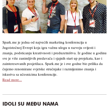
Spark.me je jedna od najvećih marketing konferencija u
Jugoistočnoj Evropi koja igra važnu ulogu u razvoju svijesti i
znanja, podsticanju kreativnosti i preduzetništva. Iz godine u godinu
sve je više zanimljivih predavača i sjajnih start up projekata, kao i
zainteresovanih posjetilaca. Spark.me je i ove godne bio prilika da
čujemo renomirane svjetske stručnjake i razmijenimo znanja i
iskustva sa učesnicima konferencije.
Read more...
IDOLI SU MEĐU NAMA