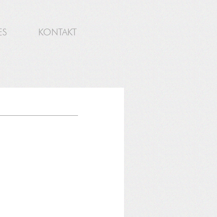
ES
KONTAKT