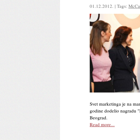
01.12.2012. | Tags:
McCa
Svet marketinga je na man
godine dodelio nagradu 
Beograd.
Read more...