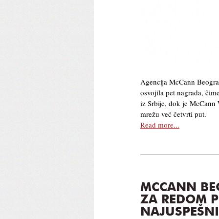
Agencija McCann Beograd
osvojila pet nagrada, čim
iz Srbije, dok je McCann
mrežu već četvrti put.
Read more...
MCCANN BE
ZA REDOM 
NAJUSPEŠNI