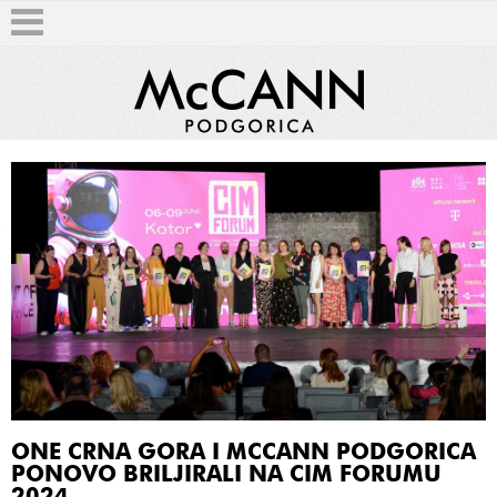
T
ONE CRNA GORA I MCCANN PODGORICA
PONOVO BRILJIRALI NA CIM FORUMU