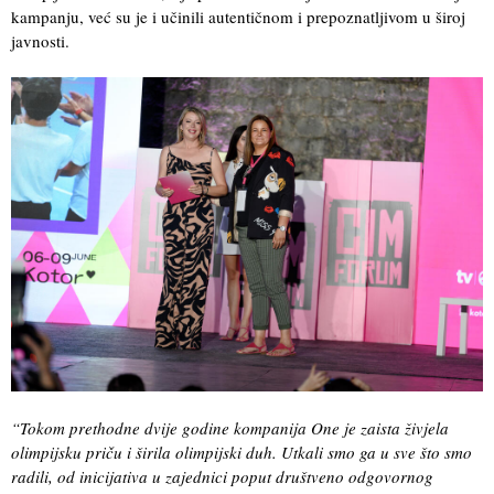
kampanju, već su je i učinili autentičnom i prepoznatljivom u široj
javnosti.
“Tokom prethodne dvije godine kompanija One je zaista živjela
olimpijsku priču i širila olimpijski duh. Utkali smo ga u sve što smo
radili, od inicijativa u zajednici poput društveno odgovornog