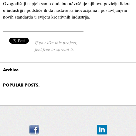
Ovogodišnji uspjeh samo dodatno učvršćuje njihovu poziciju lidera
u industriji i podstiče ih da nastave sa inovacijama i postavljanjem
novih standarda u svijetu kreativnih industrija.
If you like this project,
feel free to spread it.
Archive
POPULAR POSTS: