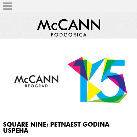
T
SQUARE NINE: PETNAEST GODINA
USPEHA