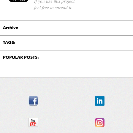
If you like this project,
feel free to spread it.
Archive
TAGS:
POPULAR POSTS: