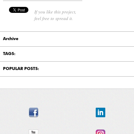
If you like this project,
feel free to spread it.
Archive
TAGS:
POPULAR POSTS: