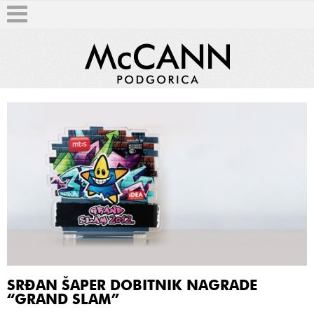
T
SRĐAN ŠAPER DOBITNIK NAGRADE
“GRAND SLAM”