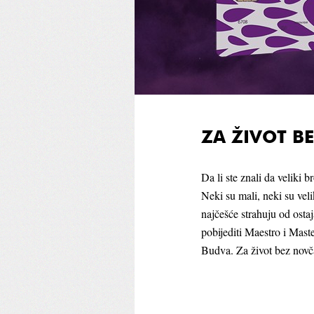
ZA ŽIVOT B
Da li ste znali da veliki br
Neki su mali, neki su veli
najčešće strahuju od osta
pobijediti Maestro i Mas
Budva. Za život bez novč