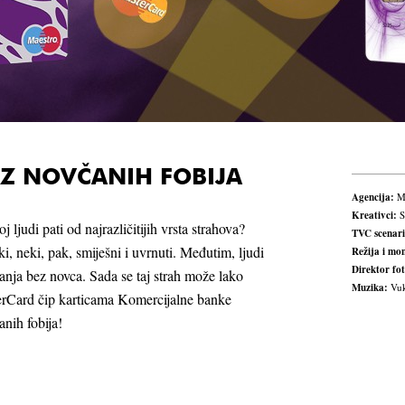
EZ NOVČANIH FOBIJA
Agencija:
Mc
Kreativci:
S
oj ljudi pati od najrazličitijih vrsta strahova?
TVC scenari
ki, neki, pak, smiješni i uvrnuti. Međutim, ljudi
Režija i mo
Direktor fot
janja bez novca. Sada se taj strah može lako
Muzika:
Vuk
terCard čip karticama Komercijalne banke
anih fobija!