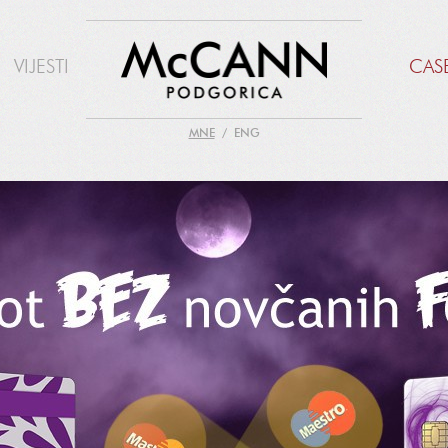
VIJESTI
CAS
MNE
ENG