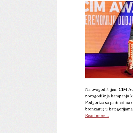
Na ovogodišnjem CIM Awa
novogodišnja kampanja ko
Podgorica sa partnerima os
bronzanu) u kategorijama k
Read more...