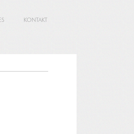
ES
KONTAKT