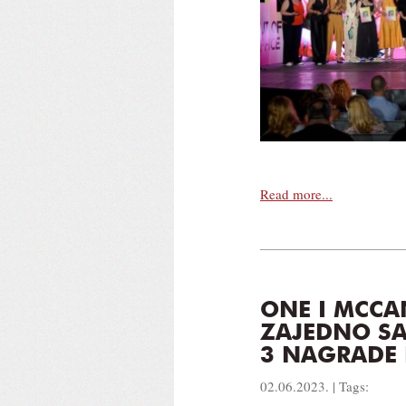
Read more...
ONE I MCC
ZAJEDNO SA
3 NAGRADE
02.06.2023. | Tags: