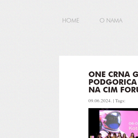
HOME
O NAMA
ONE CRNA 
PODGORICA 
NA CIM FOR
09.06.2024. | Tags: