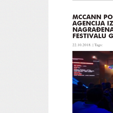
MCCANN PO
AGENCIJA I
NAGRAĐEN
FESTIVALU 
22.10.2018. | Tags: