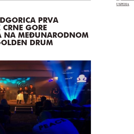
USPEHA
DGORICA PRVA
Z CRNE GORE
A NA MEĐUNARODNOM
GOLDEN DRUM