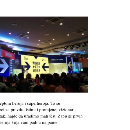
eptom heroja i superheroja. To su
ci za pravdu, istinu i promjene; vizionari,
tak, hajde da uradimo mali test. Zapišite prvih
erheroja koja vam padnu na pame.