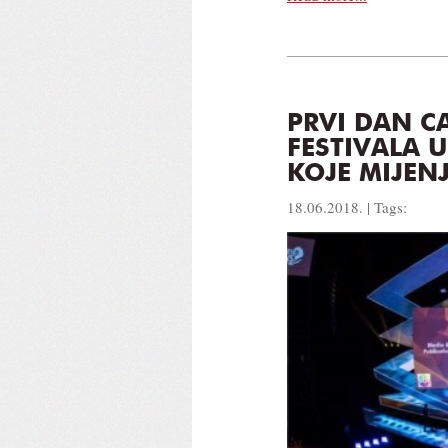
PRVI DAN C
FESTIVALA 
KOJE MIJENJ
18.06.2018. | Tags: